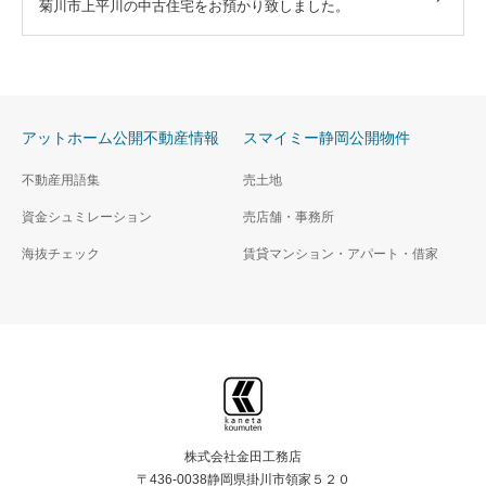
菊川市上平川の中古住宅をお預かり致しました。
アットホーム公開不動産情報
スマイミー静岡公開物件
不動産用語集
売土地
資金シュミレーション
売店舗・事務所
海抜チェック
賃貸マンション・アパート・借家
株式会社金田工務店
〒436-0038静岡県掛川市領家５２０